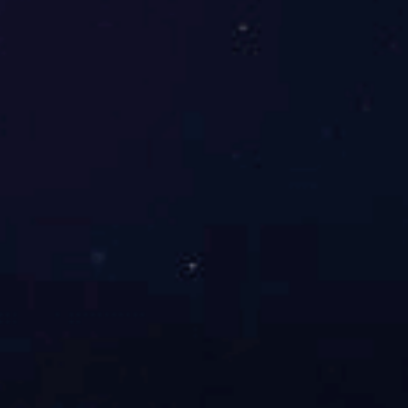
新闻九游官网注册（官方）官网入口
- 了解最新公司动态及行业资讯 -
川宏足球队、篮球队成立，助力全
九游官网注册（官方）官网入口积极响应新都工业园区组委会号
召，组织公司人员及行业相关人士，成立川宏足球队、篮球队，助
力全民健身。从··· 2024-06-07
四川机械有限公司冷藏车交车仪式
我公司生产的专用车系列，受到越来越多单位和用户的认可。本着
合作共赢的宗旨，我公司提供的专用车系列九游官网注册（官方）
官网入口，在九游官网注册（官方）官网入口品质上不断优···
2024-06-07
“轻”而易举，四川川宏新式货厢与陕汽新M3···