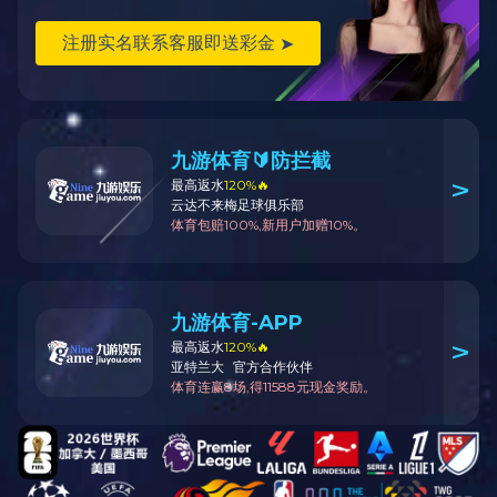
陕汽新M3000 8*4轻量化上装···
置顶
SQH9402Z