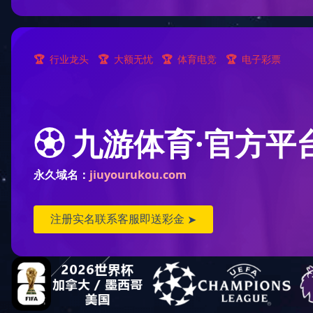
九游官网注册（官方）官网入口详情