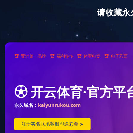
首
公司
页
简介
九游官网注册（官方）官网
服务创造价值、存在造就未来