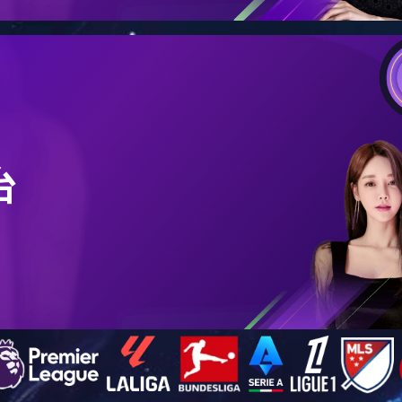
九游官网注册（官方）官网入口
九游官网注册（官方）官网入口
九游官网注册（官方）官网入口
马上咨询