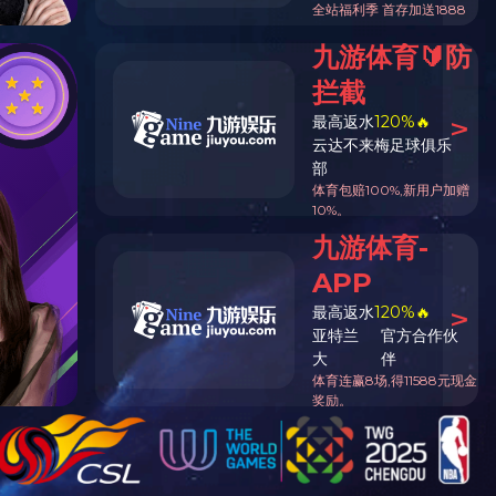
类型：冷藏车
颜色：
价格：￥