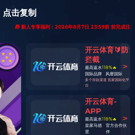
注册（官
售后
九游官网注册（官方）
服务
官网入口
注册（官方）官网入口九游官网注册（官方）官网入口
系列