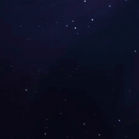
上一篇：
东风洒水车
下一篇：
红岩金刚自卸车
九游官网注册（官方）官网入口
营业执照：915101146674221644
备案号码：
蜀ICP备19022447号-1