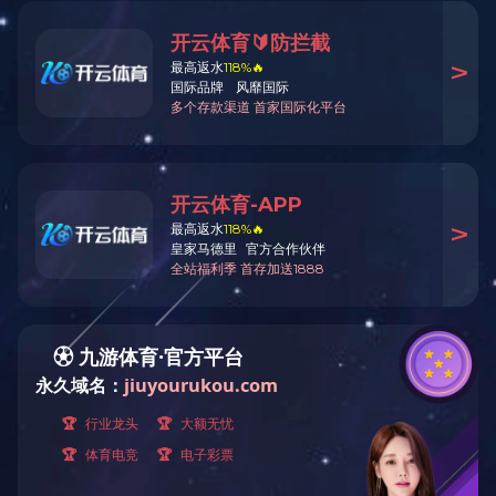
压缩式垃圾车
上架时间：2019-10-09
浏览次数：1936
九游官网注册（官方）官网入口类型：环卫车
九游官网注册（官方）官网入口颜色：
九游官网注册（官方）官网入口价格：￥
马上咨询
九游官网注册（官方）官网入口详情