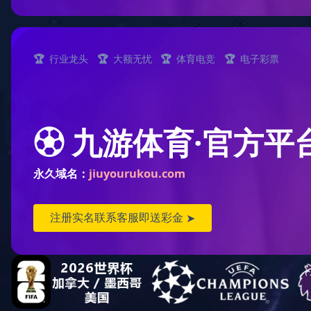
九游官网注册（官方）官网入口详情