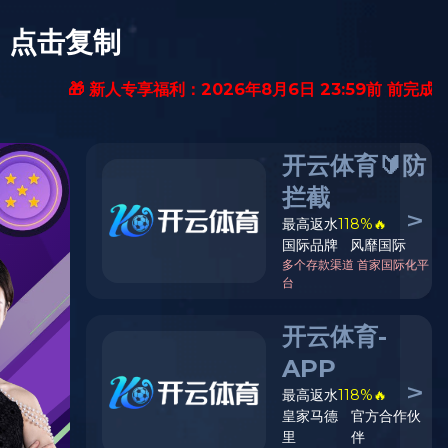
注册（官
售后
九游官网注册（官方）
服务
官网入口
注册（官方）官网入口九游官网注册（官方）官网入口