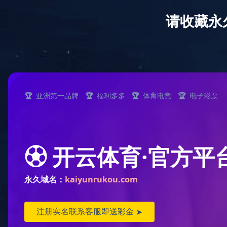
首
公司
页
简介
九游官网注册（官方）官网
服务创造价值、存在造就未来