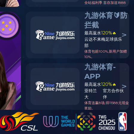
类型：其他专用车
颜色：
价格：￥