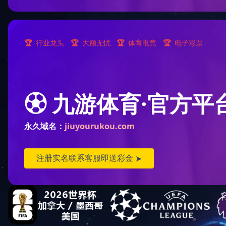
警车
警
警车