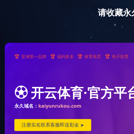
首
公司
页
简介
九游官网注册（官方）官网
服务创造价值、存在造就未来
类型：
全部
自卸车
半挂车
防爆
颜色：
全部