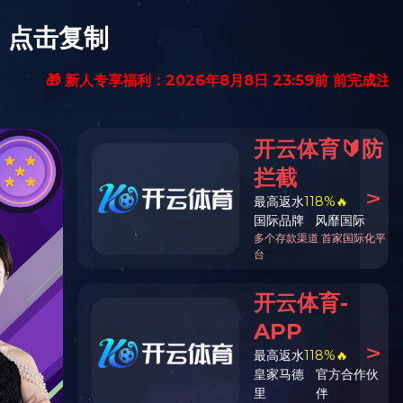
注册（官
售后
九游官网注册（官方）
服务
官网入口
注册（官方）官网入口九游官网注册（官方）官网入口
其他专用车