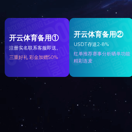
九游官网注册（官方）官网入口
营业执照：915101146674221644
备案号码：
蜀ICP备19022447号-1
地址：四川省成都市新都区货运大道川宏产业园
乐动官方注册
|
爱游戏官方网页版
|
开云手机网登入
|
多宝官方注册
|
米