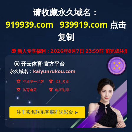
公司动态
了解最新公司动态及行业资讯
全部
公司动态
行业动态
3
3
0
“轻”而易举，四川川宏新式货厢与陕汽新
M3000强强联合！
时间：2024-06-07 访问量：3809
整车采用高硬力材料、结构优化，采用底盘、上装联合降重，在满
足客户使用工况需求的基础上，实现整车自重16吨以内，充分满足
用户需求。